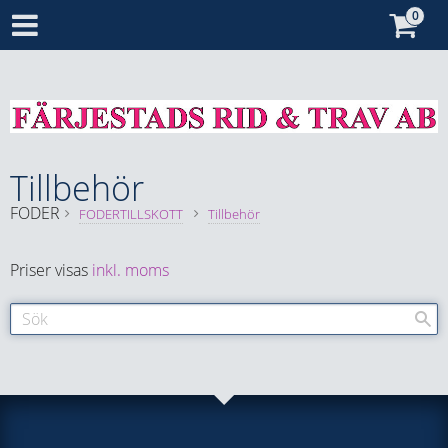
Tillbehör
FODER
FODERTILLSKOTT
Tillbehör
Priser visas
inkl. moms