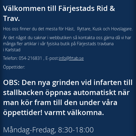
Välkommen till Färjestads Rid &
Trav.
Hos oss finner du det mesta för Häst, Ryttare, Kusk och Hovslagare.
Är det något du saknar i webbutiken så kontakta oss gärna då vi har
många fler artiklar i vår fysiska butik på Färjestads travbana
i Karlstad
Telefon: 054-216831 , E-post:
info@frtab.se
Öppettider:
OBS: Den nya grinden vid infarten till
stallbacken öppnas automatiskt när
man kör fram till den under våra
öppettider! varmt välkomna.
Måndag-Fredag, 8:30-18:00