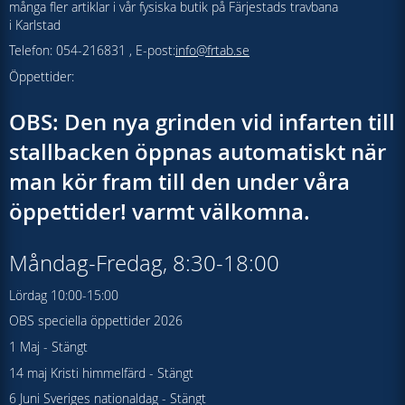
många fler artiklar i vår fysiska butik på Färjestads travbana
i Karlstad
Telefon: 054-216831 , E-post:
info@frtab.se
Öppettider:
OBS: Den nya grinden vid infarten till
stallbacken öppnas automatiskt när
man kör fram till den under våra
öppettider! varmt välkomna.
Måndag-Fredag, 8:30-18:00
Lördag 10:00-15:00
OBS speciella öppettider 2026
1 Maj - Stängt
14 maj Kristi himmelfärd - Stängt
6 Juni Sveriges nationaldag - Stängt