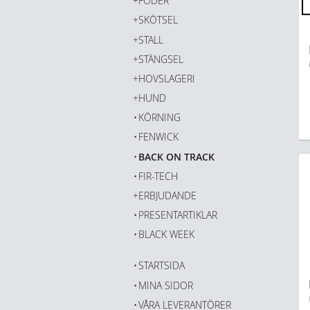
FODER
SKÖTSEL
STALL
STÄNGSEL
HOVSLAGERI
HUND
KÖRNING
FENWICK
BACK ON TRACK
FIR-TECH
ERBJUDANDE
PRESENTARTIKLAR
BLACK WEEK
STARTSIDA
MINA SIDOR
VÅRA LEVERANTÖRER