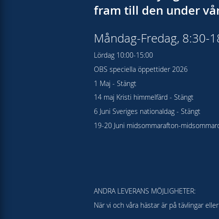
fram till den under v
Måndag-Fredag, 8:30-
Lördag 10:00-15:00
OBS speciella öppettider 2026
1 Maj - Stängt
14 maj Kristi himmelfärd - Stängt
6 Juni Sveriges nationaldag - Stängt
19-20 Juni midsommarafton-midsommard
ANDRA LEVERANS MÖJLIGHETER:
När vi och våra hästar är på tävlingar el