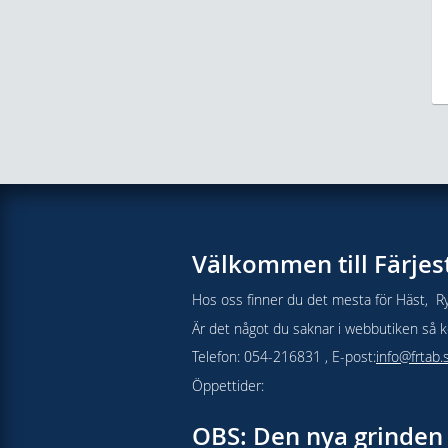
Välkommen till Färjes
Hos oss finner du det mesta för Häst, Ry
Är det något du saknar i webbutiken så kon
Telefon: 054-216831 , E-post:
info@frtab.
Öppettider:
OBS: Den nya grinden 