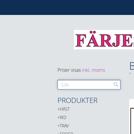
B
Priser visas
inkl. moms
PRODUKTER
HÄST
RID
TRAV