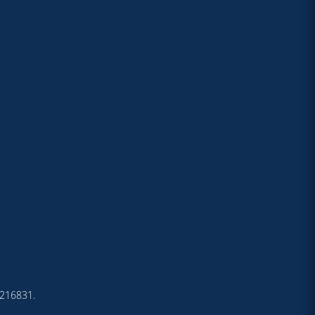
4-216831.