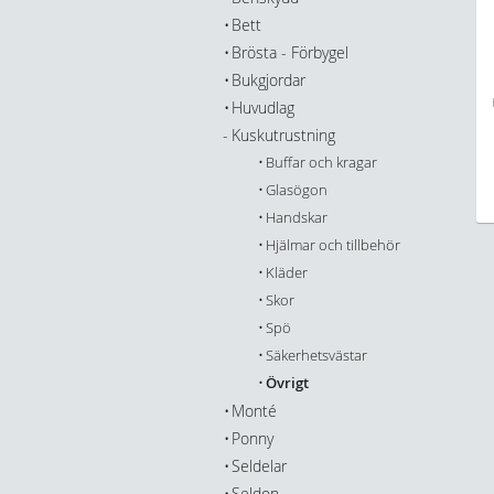
Bett
Brösta - Förbygel
Bukgjordar
Huvudlag
Kuskutrustning
Buffar och kragar
Glasögon
Handskar
Hjälmar och tillbehör
Kläder
Skor
Spö
Säkerhetsvästar
Övrigt
Monté
Ponny
Seldelar
Seldon