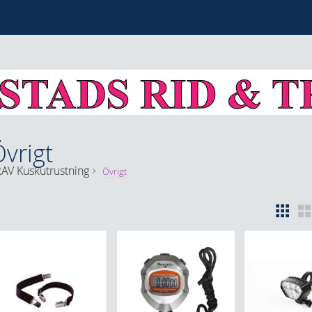
vrigt
RAV
Kuskutrustning
Övrigt