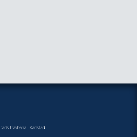
stads travbana i Karlstad