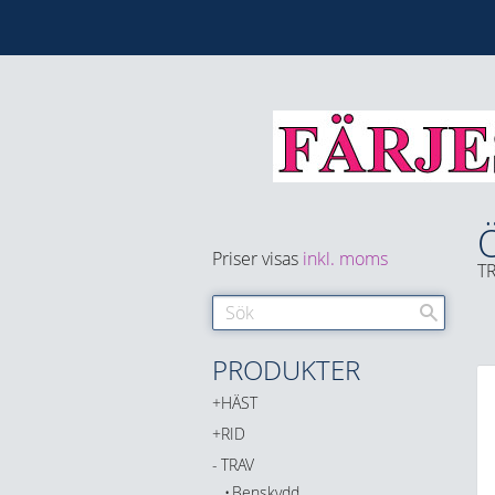
Ö
Priser visas
inkl. moms
T
PRODUKTER
HÄST
RID
TRAV
Benskydd