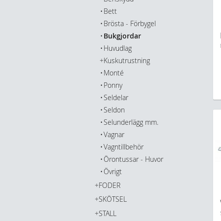
Bett
Brösta - Förbygel
Bukgjordar
Huvudlag
Kuskutrustning
Monté
Ponny
Seldelar
Seldon
Selunderlägg mm.
Vagnar
Vagntillbehör
Örontussar - Huvor
Övrigt
FODER
SKÖTSEL
STALL