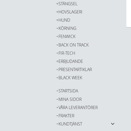
STÄNGSEL
HOVSLAGERI
HUND
KÖRNING
FENWICK
BACK ON TRACK
FIR-TECH
ERBJUDANDE
PRESENTARTIKLAR
BLACK WEEK
STARTSIDA
MINA SIDOR
VÅRA LEVERANTÖRER
FRAKTER
KUNDTJÄNST