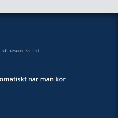
stads travbana i Karlstad
utomatiskt när man kör