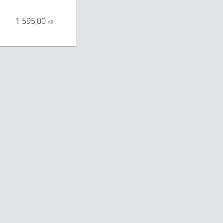
1 595,00
KR