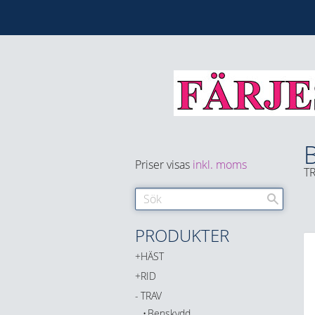
Priser visas
inkl. moms
T
PRODUKTER
HÄST
RID
TRAV
Benskydd