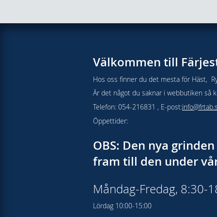
Välkommen till Färjes
Hos oss finner du det mesta för Häst, Ry
Är det något du saknar i webbutiken så kon
Telefon: 054-216831 , E-post:
info@frtab.
Öppettider:
OBS: Den nya grinden 
fram till den under v
Måndag-Fredag, 8:30-
Lördag 10:00-15:00