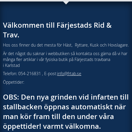
Välkommen till Färjestads Rid &
Trav.
Hos oss finner du det mesta för Häst, Ryttare, Kusk och Hovslagare.
Är det något du saknar i webbutiken så kontakta oss gärna då vi har
många fler artiklar i vår fysiska butik på Färjestads travbana
i Karlstad
Telefon: 054-216831 , E-post:
info@frtab.se
Öppettider:
OBS: Den nya grinden vid infarten till
stallbacken öppnas automatiskt när
man kör fram till den under våra
öppettider! varmt välkomna.