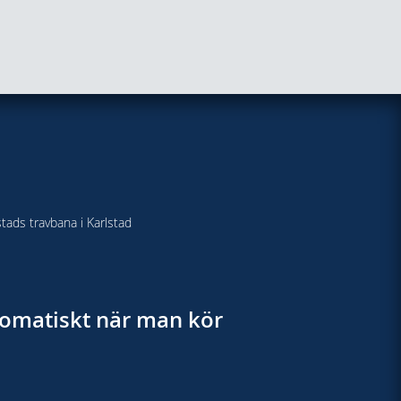
stads travbana i Karlstad
utomatiskt när man kör