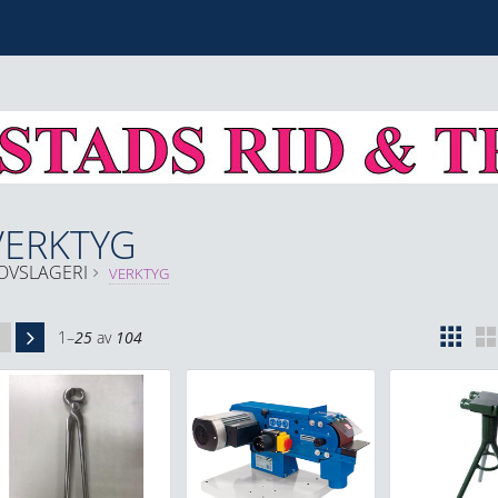
VERKTYG
OVSLAGERI
VERKTYG
1–
25
av
104