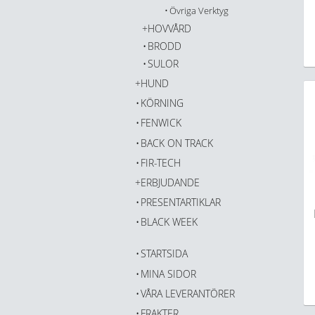
Övriga Verktyg
HOVVÅRD
BRODD
SULOR
HUND
KÖRNING
FENWICK
BACK ON TRACK
FIR-TECH
ERBJUDANDE
PRESENTARTIKLAR
BLACK WEEK
STARTSIDA
MINA SIDOR
VÅRA LEVERANTÖRER
FRAKTER