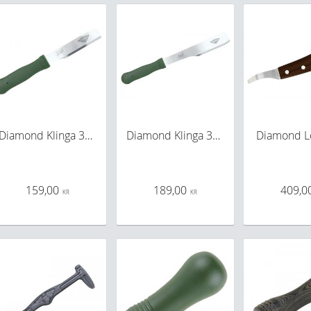
Diamond Klinga 330mm
Diamond Klinga 360mm
Diamond L
159,00
189,00
409,0
KR
KR