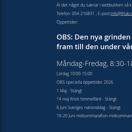
Är det något du saknar i webbutiken så kon
Telefon: 054-216831 , E-post:
info@frtab.
Öppettider:
OBS: Den nya grinden 
fram till den under v
Måndag-Fredag, 8:30-
Lördag 10:00-15:00
OBS speciella öppettider 2026
1 Maj - Stängt
14 maj Kristi himmelfärd - Stängt
6 Juni Sveriges nationaldag - Stängt
19-20 Juni midsommarafton-midsommard