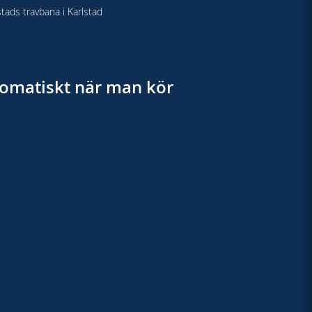
stads travbana i Karlstad
utomatiskt när man kör