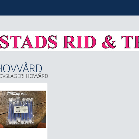
HOVVÅRD
OVSLAGERI
HOVVÅRD