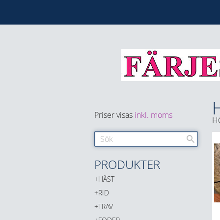
Priser visas
inkl. moms
H
PRODUKTER
HÄST
RID
TRAV