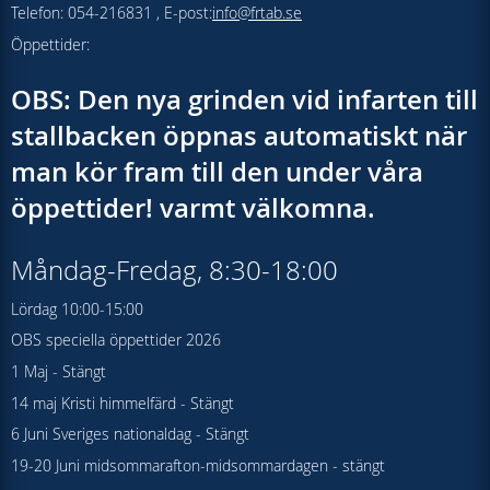
Telefon: 054-216831 , E-post:
info@frtab.se
Öppettider:
OBS: Den nya grinden vid infarten till
stallbacken öppnas automatiskt när
man kör fram till den under våra
öppettider! varmt välkomna.
Måndag-Fredag, 8:30-18:00
Lördag 10:00-15:00
OBS speciella öppettider 2026
1 Maj - Stängt
14 maj Kristi himmelfärd - Stängt
6 Juni Sveriges nationaldag - Stängt
19-20 Juni midsommarafton-midsommardagen - stängt