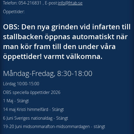
Telefon: 054-216831 , E-post:
info@frtab.se
Öppettider:
OBS: Den nya grinden vid infarten till
stallbacken öppnas automatiskt när
man kör fram till den under våra
öppettider! varmt välkomna.
Måndag-Fredag, 8:30-18:00
Lördag 10:00-15:00
OBS speciella öppettider 2026
1 Maj - Stängt
14 maj Kristi himmelfärd - Stängt
6 Juni Sveriges nationaldag - Stängt
19-20 Juni midsommarafton-midsommardagen - stängt