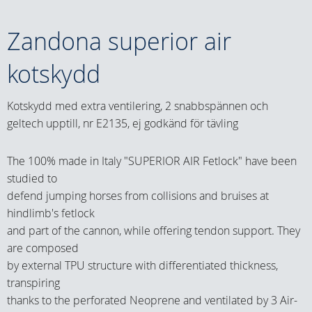
Zandona superior air
kotskydd
Kotskydd med extra ventilering, 2 snabbspännen och
geltech upptill, nr E2135, ej godkänd för tävling
The 100% made in Italy "SUPERIOR AIR Fetlock" have been
studied to
defend jumping horses from collisions and bruises at
hindlimb's fetlock
and part of the cannon, while offering tendon support. They
are composed
by external TPU structure with differentiated thickness,
transpiring
thanks to the perforated Neoprene and ventilated by 3 Air-