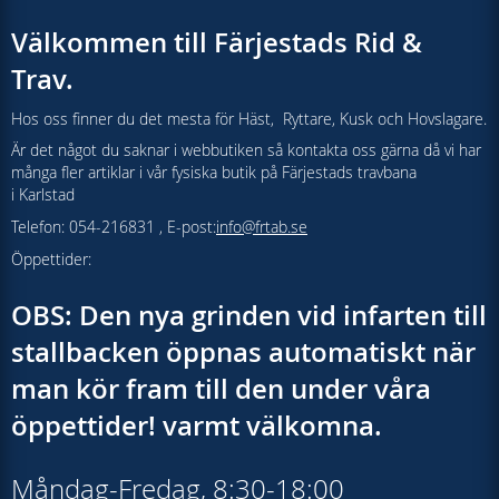
Välkommen till Färjestads Rid &
Trav.
Hos oss finner du det mesta för Häst, Ryttare, Kusk och Hovslagare.
Är det något du saknar i webbutiken så kontakta oss gärna då vi har
många fler artiklar i vår fysiska butik på Färjestads travbana
i Karlstad
Telefon: 054-216831 , E-post:
info@frtab.se
Öppettider:
OBS: Den nya grinden vid infarten till
stallbacken öppnas automatiskt när
man kör fram till den under våra
öppettider! varmt välkomna.
Måndag-Fredag, 8:30-18:00