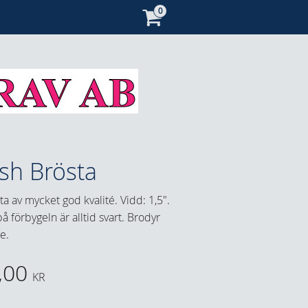
sh Brösta
ta av mycket god kvalité. Vidd: 1,5".
å förbygeln är alltid svart. Brodyr
te.
,00
KR