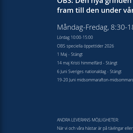
OBS: Den nya grinden 
fram till den under v
Måndag-Fredag, 8:30-
Lördag 10:00-15:00
OBS speciella öppettider 2026
1 Maj - Stängt
14 maj Kristi himmelfärd - Stängt
6 Juni Sveriges nationaldag - Stängt
19-20 Juni midsommarafton-midsommard
ANDRA LEVERANS MÖJLIGHETER:
När vi och våra hästar är på tävlingar el