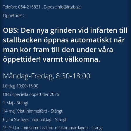
Telefon: 054-216831 , E-post:
info@frtab.se
Öppettider:
OBS: Den nya grinden vid infarten till
stallbacken öppnas automatiskt när
man kör fram till den under våra
öppettider! varmt välkomna.
Måndag-Fredag, 8:30-18:00
Lördag 10:00-15:00
OBS speciella öppettider 2026
1 Maj - Stängt
14 maj Kristi himmelfärd - Stängt
6 Juni Sveriges nationaldag - Stängt
19-20 Juni midsommarafton-midsommardagen - stängt