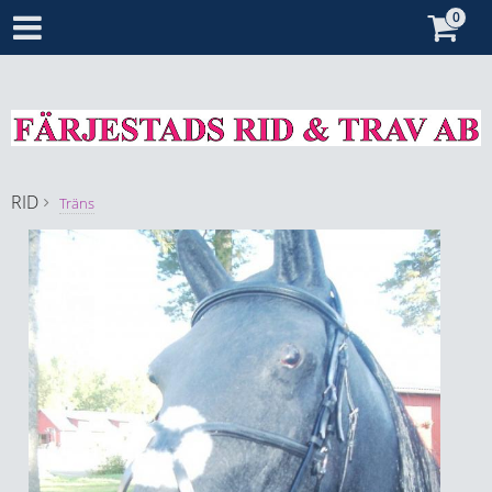
RID
Träns