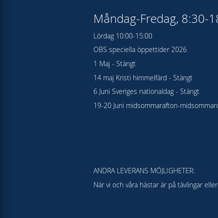
Måndag-Fredag, 8:30-
Lördag 10:00-15:00
OBS speciella öppettider 2026
1 Maj - Stängt
14 maj Kristi himmelfärd - Stängt
6 Juni Sveriges nationaldag - Stängt
19-20 Juni midsommarafton-midsommard
ANDRA LEVERANS MÖJLIGHETER:
När vi och våra hästar är på tävlingar el