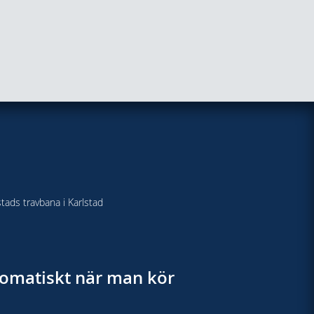
stads travbana i Karlstad
utomatiskt när man kör