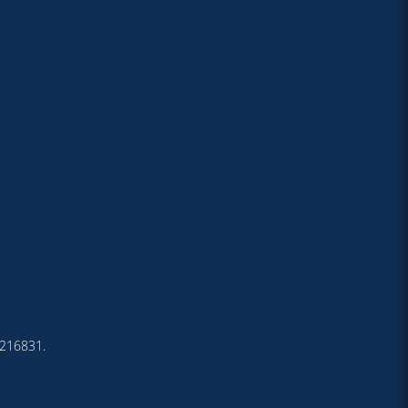
4-216831.