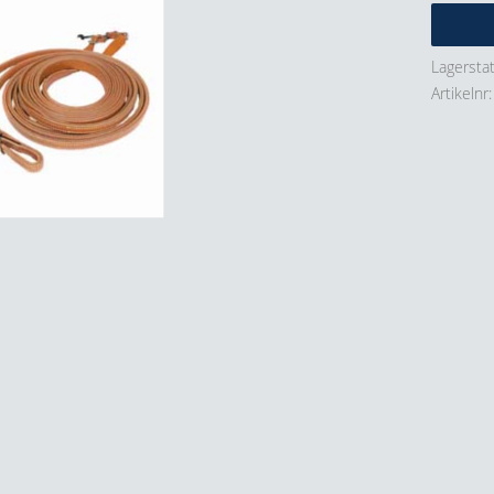
Lagersta
Artikelnr