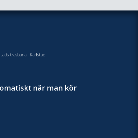
stads travbana i Karlstad
utomatiskt när man kör