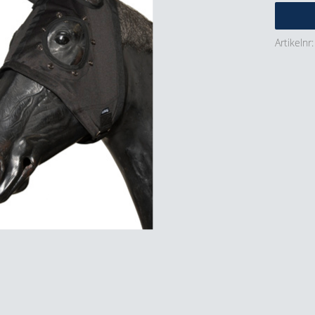
Artikelnr