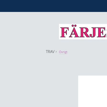
TRAV
Övrigt