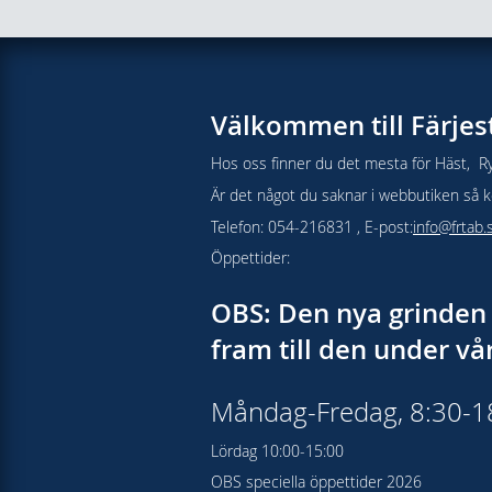
Välkommen till Färjes
Hos oss finner du det mesta för Häst, Ry
Är det något du saknar i webbutiken så kon
Telefon: 054-216831 , E-post:
info@frtab.
Öppettider:
OBS: Den nya grinden 
fram till den under v
Måndag-Fredag, 8:30-
Lördag 10:00-15:00
OBS speciella öppettider 2026