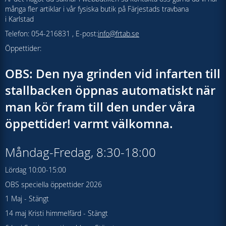
många fler artiklar i vår fysiska butik på Färjestads travbana
i Karlstad
Telefon: 054-216831 , E-post:
info@frtab.se
Öppettider:
OBS: Den nya grinden vid infarten till
stallbacken öppnas automatiskt när
man kör fram till den under våra
öppettider! varmt välkomna.
Måndag-Fredag, 8:30-18:00
Lördag 10:00-15:00
OBS speciella öppettider 2026
1 Maj - Stängt
14 maj Kristi himmelfärd - Stängt