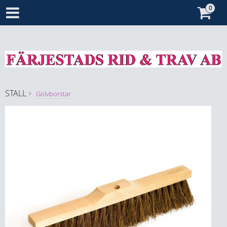
STALL
Golvborstar