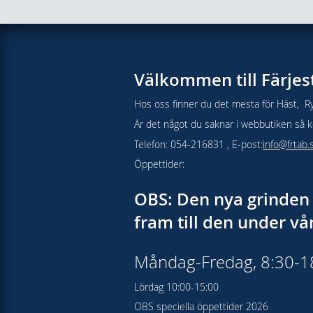
Välkommen till Färjes
Hos oss finner du det mesta för Häst, Ry
Är det något du saknar i webbutiken så kon
Telefon: 054-216831 , E-post:
info@frtab.
Öppettider:
OBS: Den nya grinden 
fram till den under v
Måndag-Fredag, 8:30-
Lördag 10:00-15:00
OBS speciella öppettider 2026