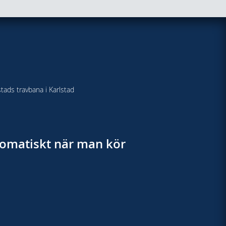
stads travbana i Karlstad
utomatiskt när man kör