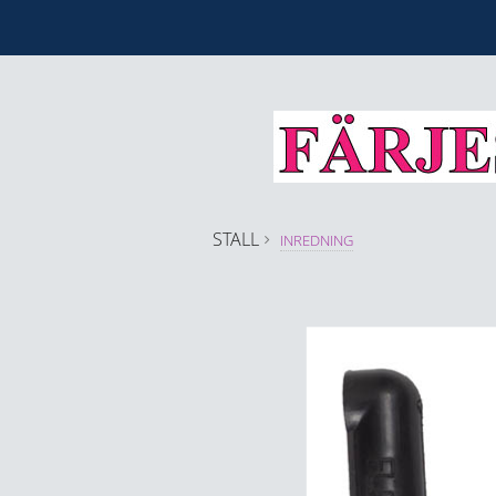
STALL
INREDNING