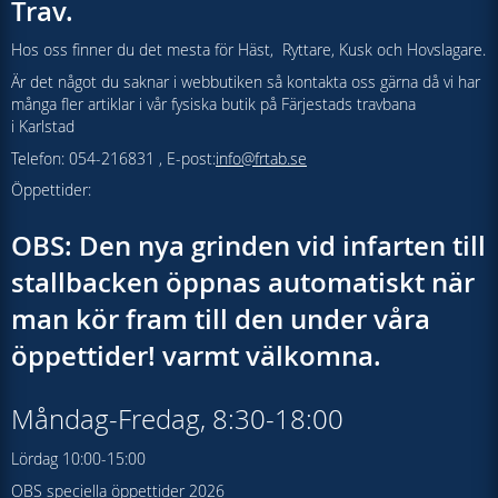
Trav.
Hos oss finner du det mesta för Häst, Ryttare, Kusk och Hovslagare.
Är det något du saknar i webbutiken så kontakta oss gärna då vi har
många fler artiklar i vår fysiska butik på Färjestads travbana
i Karlstad
Telefon: 054-216831 , E-post:
info@frtab.se
Öppettider:
OBS: Den nya grinden vid infarten till
stallbacken öppnas automatiskt när
man kör fram till den under våra
öppettider! varmt välkomna.
Måndag-Fredag, 8:30-18:00
Lördag 10:00-15:00
OBS speciella öppettider 2026