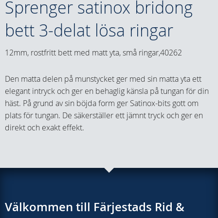
Sprenger satinox bridong
bett 3-delat lösa ringar
12mm, rostfritt bett med matt yta, små ringar,40262
Den matta delen på munstycket ger med sin matta yta ett
elegant intryck och ger en behaglig känsla på tungan för din
häst. På grund av sin böjda form ger Satinox-bits gott om
plats för tungan. De säkerställer ett jämnt tryck och ger en
direkt och exakt effekt.
Välkommen till Färjestads Rid &