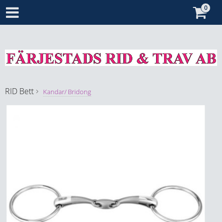
RID
Bett
Kandar/ Bridong