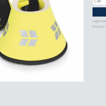
Lagersta
Artikelnr