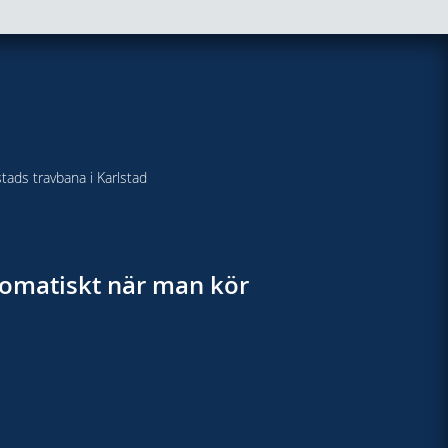
stads travbana i Karlstad
utomatiskt när man kör