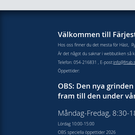
Välkommen till Färjes
Hos oss finner du det mesta för Häst, Ry
Är det något du saknar i webbutiken så kon
Telefon: 054-216831 , E-post:
info@frtab.
Öppettider:
OBS: Den nya grinden 
fram till den under v
Måndag-Fredag, 8:30-
Lördag 10:00-15:00
OBS speciella öppettider 2026