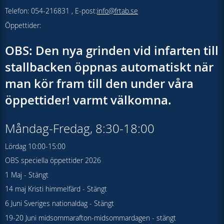
Telefon: 054-216831 , E-post:
info@frtab.se
Öppettider:
OBS: Den nya grinden vid infarten till
stallbacken öppnas automatiskt när
man kör fram till den under våra
öppettider! varmt välkomna.
Måndag-Fredag, 8:30-18:00
Lördag 10:00-15:00
OBS speciella öppettider 2026
1 Maj - Stängt
14 maj Kristi himmelfärd - Stängt
6 Juni Sveriges nationaldag - Stängt
19-20 Juni midsommarafton-midsommardagen - stängt