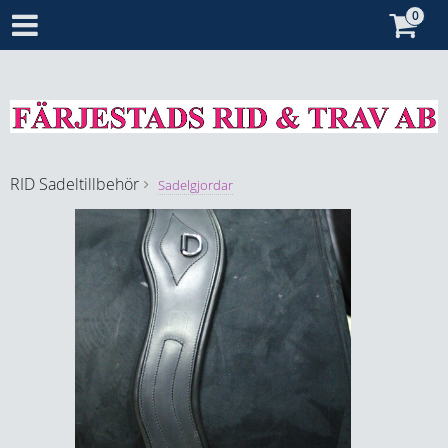
RID
Sadeltillbehör
Sadelgjordar