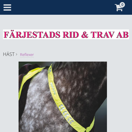
HÄST
Reflexer