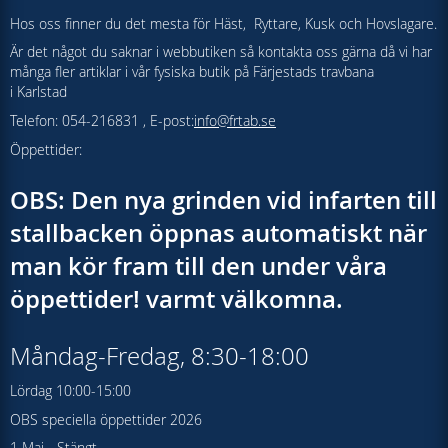
Hos oss finner du det mesta för Häst, Ryttare, Kusk och Hovslagare.
Är det något du saknar i webbutiken så kontakta oss gärna då vi har
många fler artiklar i vår fysiska butik på Färjestads travbana
i Karlstad
Telefon: 054-216831 , E-post:
info@frtab.se
Öppettider:
OBS: Den nya grinden vid infarten till
stallbacken öppnas automatiskt när
man kör fram till den under våra
öppettider! varmt välkomna.
Måndag-Fredag, 8:30-18:00
Lördag 10:00-15:00
OBS speciella öppettider 2026
1 Maj - Stängt