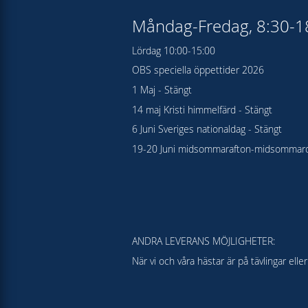
Måndag-Fredag, 8:30-
Lördag 10:00-15:00
OBS speciella öppettider 2026
1 Maj - Stängt
14 maj Kristi himmelfärd - Stängt
6 Juni Sveriges nationaldag - Stängt
19-20 Juni midsommarafton-midsommard
ANDRA LEVERANS MÖJLIGHETER:
När vi och våra hästar är på tävlingar el