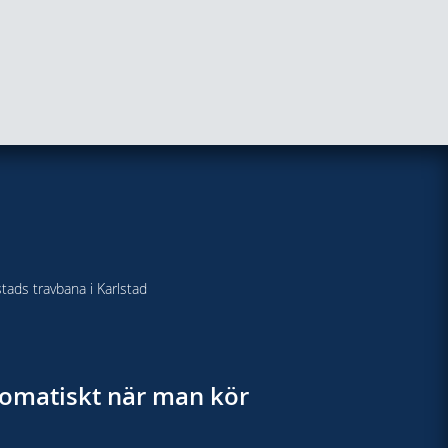
stads travbana i Karlstad
utomatiskt när man kör