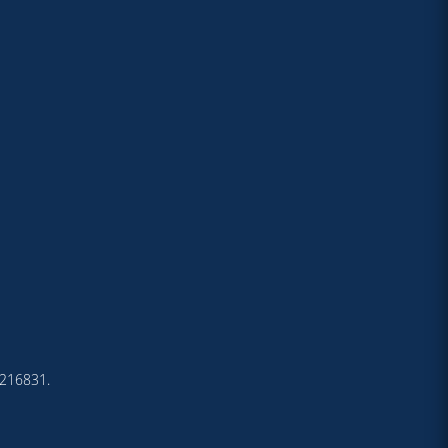
4-216831.