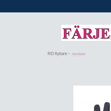
RID
Ryttare
Handskar