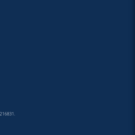
4-216831.