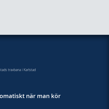
stads travbana i Karlstad
utomatiskt när man kör