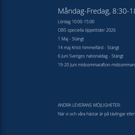
Måndag-Fredag, 8:30-
Lördag 10:00-15:00
OBS speciella öppettider 2026
1 Maj - Stängt
14 maj Kristi himmelfärd - Stängt
6 Juni Sveriges nationaldag - Stängt
19-20 Juni midsommarafton-midsommard
ANDRA LEVERANS MÖJLIGHETER:
När vi och våra hästar är på tävlingar el