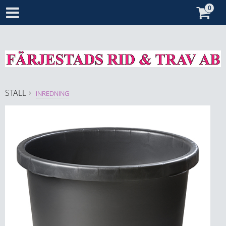
STALL
INREDNING