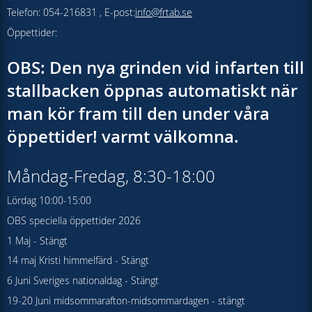
Telefon: 054-216831 , E-post:
info@frtab.se
Öppettider:
OBS: Den nya grinden vid infarten till
stallbacken öppnas automatiskt när
man kör fram till den under våra
öppettider! varmt välkomna.
Måndag-Fredag, 8:30-18:00
Lördag 10:00-15:00
OBS speciella öppettider 2026
1 Maj - Stängt
14 maj Kristi himmelfärd - Stängt
6 Juni Sveriges nationaldag - Stängt
19-20 Juni midsommarafton-midsommardagen - stängt