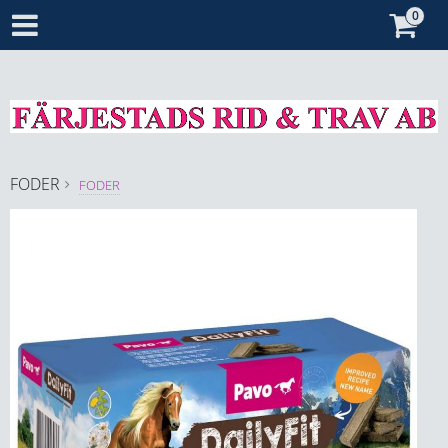
FODER
FODER