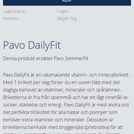
KÖP
Lagerstatus
I lager
Artikelnr
dailyfit-5kg
Pavo DailyFit
Denna produkt ersätter Pavo SommerFit
Pavo DailyFit är en välsmakande vitamin- och mineralbrikett.
Med 1 brikett per dag förser du en vuxen häst med det
dagliga behovet av vitaminer, mineraler och spårämnen.
Briketterna är fria från spannmål och har ett lågt innehåll av
socker, stärkelse och energi. Pavo DailyFit är med andra ord
det perfekta tillskottet för alla hästar och ponnyer som
behöver extra vitaminer och mineraler. Dessutom är
briketterna berikade med bryggerijäst (prebiotika) för att