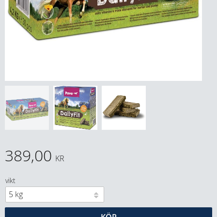
389,00
KR
vikt