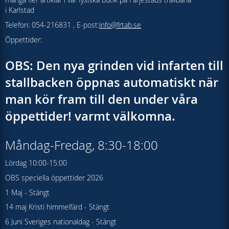
i Karlstad
Telefon: 054-216831 , E-post:
info@frtab.se
Öppettider:
OBS: Den nya grinden vid infarten till
stallbacken öppnas automatiskt när
man kör fram till den under våra
öppettider! varmt välkomna.
Måndag-Fredag, 8:30-18:00
Lördag 10:00-15:00
OBS speciella öppettider 2026
1 Maj - Stängt
14 maj Kristi himmelfärd - Stängt
6 Juni Sveriges nationaldag - Stängt