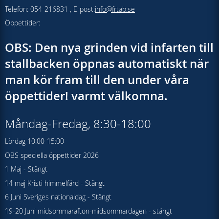
Telefon: 054-216831 , E-post:
info@frtab.se
Öppettider:
OBS: Den nya grinden vid infarten till
stallbacken öppnas automatiskt när
man kör fram till den under våra
öppettider! varmt välkomna.
Måndag-Fredag, 8:30-18:00
Lördag 10:00-15:00
OBS speciella öppettider 2026
1 Maj - Stängt
14 maj Kristi himmelfärd - Stängt
6 Juni Sveriges nationaldag - Stängt
19-20 Juni midsommarafton-midsommardagen - stängt