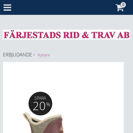
ERBJUDANDE
Ryttare
SPARA
20
%