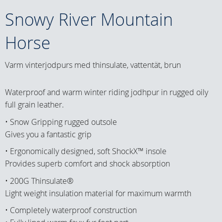
Snowy River Mountain
Horse
Varm vinterjodpurs med thinsulate, vattentät, brun
Waterproof and warm winter riding jodhpur in rugged oily
full grain leather.
• Snow Gripping rugged outsole
Gives you a fantastic grip
• Ergonomically designed, soft ShockX™ insole
Provides superb comfort and shock absorption
• 200G Thinsulate®
Light weight insulation material for maximum warmth
• Completely waterproof construction