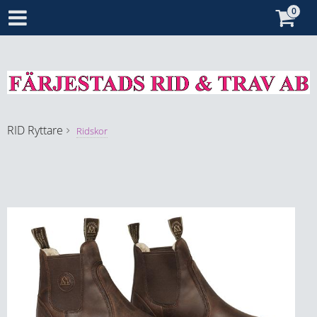
RID
Ryttare
Ridskor