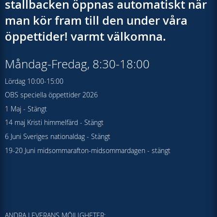
stallbacken öppnas automatiskt när
man kör fram till den under våra
öppettider! varmt välkomna.
Måndag-Fredag, 8:30-18:00
Lördag 10:00-15:00
OBS speciella öppettider 2026
1 Maj - Stängt
14 maj Kristi himmelfärd - Stängt
6 Juni Sveriges nationaldag - Stängt
19-20 Juni midsommarafton-midsommardagen - stängt
ANDRA LEVERANS MÖJLIGHETER: