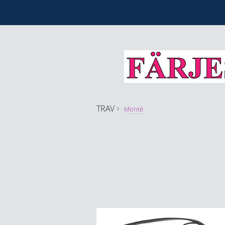
TRAV
Monté