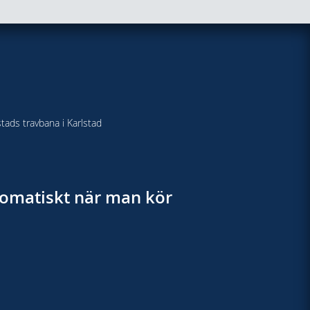
stads travbana i Karlstad
utomatiskt när man kör