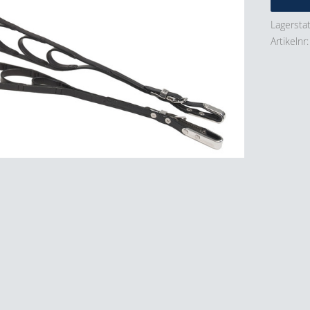
Lagersta
Artikelnr