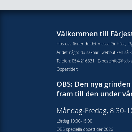
Välkommen till Färjes
Hos oss finner du det mesta för Häst, Ry
Är det något du saknar i webbutiken så kon
Telefon: 054-216831 , E-post:
info@frtab.
Öppettider:
OBS: Den nya grinden 
fram till den under v
Måndag-Fredag, 8:30-
Lördag 10:00-15:00
OBS speciella öppettider 2026