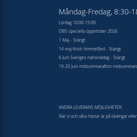
Måndag-Fredag, 8:30-
Lördag 10:00-15:00
OBS speciella öppettider 2026
1 Maj - Stängt
14 maj Kristi himmelfärd - Stängt
6 Juni Sveriges nationaldag - Stängt
19-20 Juni midsommarafton-midsommard
ANDRA LEVERANS MÖJLIGHETER:
När vi och våra hästar är på tävlingar el