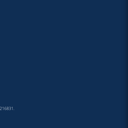
4-216831.