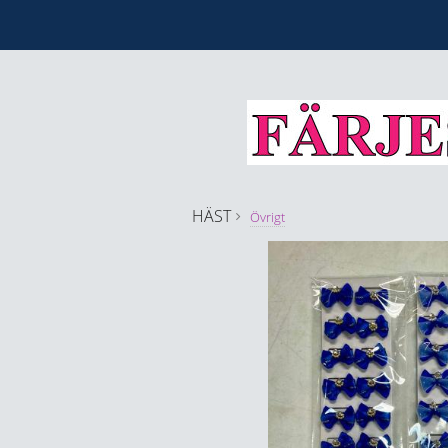
HÄST
Övrigt