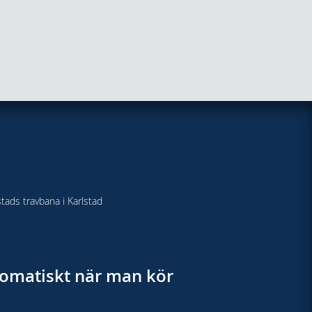
stads travbana i Karlstad
utomatiskt när man kör