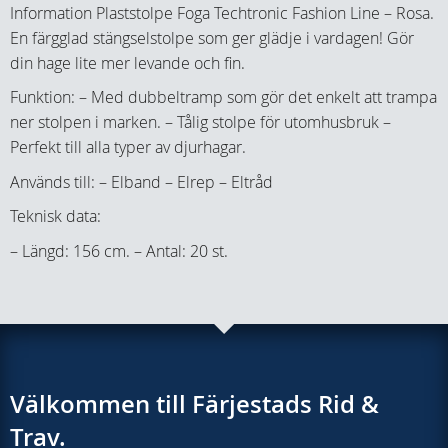
Information Plaststolpe Foga Techtronic Fashion Line – Rosa.
En färgglad stängselstolpe som ger glädje i vardagen! Gör
din hage lite mer levande och fin.
Funktion: – Med dubbeltramp som gör det enkelt att trampa
ner stolpen i marken. – Tålig stolpe för utomhusbruk –
Perfekt till alla typer av djurhagar.
Används till: – Elband – Elrep – Eltråd
Teknisk data:
– Längd: 156 cm. – Antal: 20 st.
Välkommen till Färjestads Rid &
Trav.