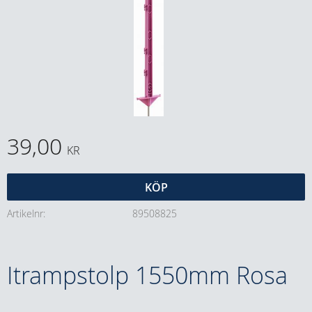
39,00
KR
KÖP
Artikelnr
89508825
Itrampstolp 1550mm Rosa