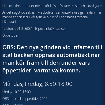
Hos oss finner du det mesta för Häst, Ryttare, Kusk och Hovslagare.
Är det något du saknar i webbutiken så kontakta oss gärna då vi har
många fler artiklar i vår fysiska butik på Färjestads travbana
i Karlstad
Telefon: 054-216831 , E-post:
info@frtab.se
Öppettider:
OBS: Den nya grinden vid infarten till
stallbacken öppnas automatiskt när
man kör fram till den under våra
öppettider! varmt välkomna.
Måndag-Fredag, 8:30-18:00
Lördag 10:00-15:00
OBS speciella öppettider 2026