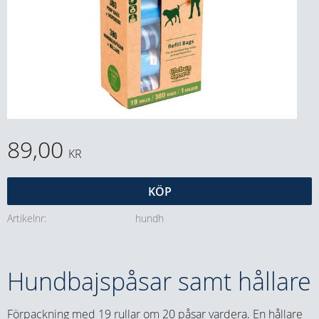
89,00
KR
KÖP
Artikelnr
hundh
Hundbajspåsar samt hållare
Förpackning med 19 rullar om 20 påsar vardera. En hållare