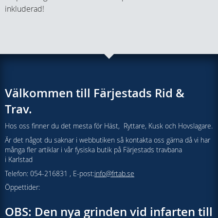
inkluderad!
Välkommen till Färjestads Rid &
Trav.
Hos oss finner du det mesta för Häst, Ryttare, Kusk och Hovslagare.
Är det något du saknar i webbutiken så kontakta oss gärna då vi har
många fler artiklar i vår fysiska butik på Färjestads travbana
i Karlstad
Telefon: 054-216831 , E-post:
info@frtab.se
Öppettider:
OBS: Den nya grinden vid infarten till