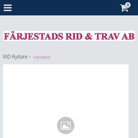
RID
Ryttare
Handskar