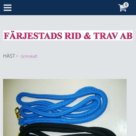
HÄST
Grimskaft