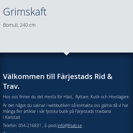
Grimskaft
Bomull, 240 cm
Välkommen till Färjestads Rid &
Trav.
Hos oss finner du det mesta för Häst, Ryttare, Kusk och Hovslagare.
Är det något du saknar i webbutiken så kontakta oss gärna då vi har
många fler artiklar i vår fysiska butik på Färjestads travbana
i Karlstad
Telefon: 054-216831 , E-post:
info@frtab.se