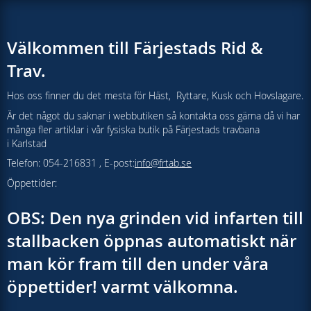
Välkommen till Färjestads Rid &
Trav.
Hos oss finner du det mesta för Häst, Ryttare, Kusk och Hovslagare.
Är det något du saknar i webbutiken så kontakta oss gärna då vi har
många fler artiklar i vår fysiska butik på Färjestads travbana
i Karlstad
Telefon: 054-216831 , E-post:
info@frtab.se
Öppettider:
OBS: Den nya grinden vid infarten till
stallbacken öppnas automatiskt när
man kör fram till den under våra
öppettider! varmt välkomna.