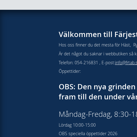
Välkommen till Färjes
Hos oss finner du det mesta för Häst, Ry
Är det något du saknar i webbutiken så kon
Telefon: 054-216831 , E-post:
info@frtab.
Öppettider:
OBS: Den nya grinden 
fram till den under v
Måndag-Fredag, 8:30-
Lördag 10:00-15:00
OBS speciella öppettider 2026