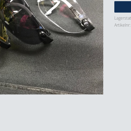
Lagersta
Artikelnr