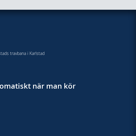
stads travbana i Karlstad
utomatiskt när man kör