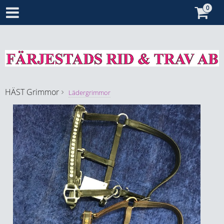
HÄST
Grimmor
Lädergrimmor