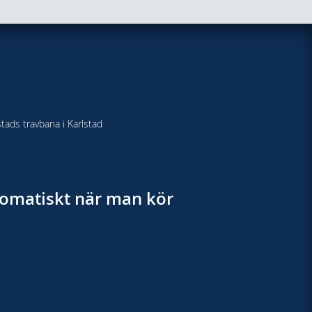
stads travbana i Karlstad
utomatiskt när man kör