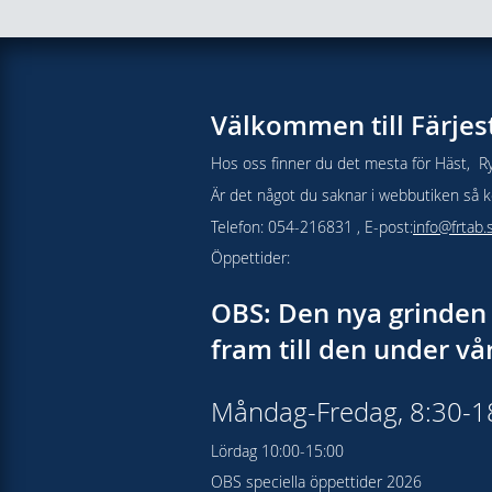
Välkommen till Färjes
Hos oss finner du det mesta för Häst, Ry
Är det något du saknar i webbutiken så kon
Telefon: 054-216831 , E-post:
info@frtab.
Öppettider:
OBS: Den nya grinden 
fram till den under v
Måndag-Fredag, 8:30-
Lördag 10:00-15:00
OBS speciella öppettider 2026