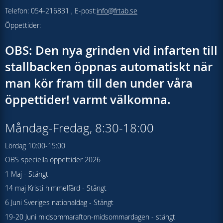
Telefon: 054-216831 , E-post:
info@frtab.se
Öppettider:
OBS: Den nya grinden vid infarten till
stallbacken öppnas automatiskt när
man kör fram till den under våra
öppettider! varmt välkomna.
Måndag-Fredag, 8:30-18:00
Lördag 10:00-15:00
OBS speciella öppettider 2026
1 Maj - Stängt
14 maj Kristi himmelfärd - Stängt
6 Juni Sveriges nationaldag - Stängt
19-20 Juni midsommarafton-midsommardagen - stängt