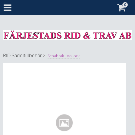
RID
Sadeltillbehör
Schabrak - Vojlock