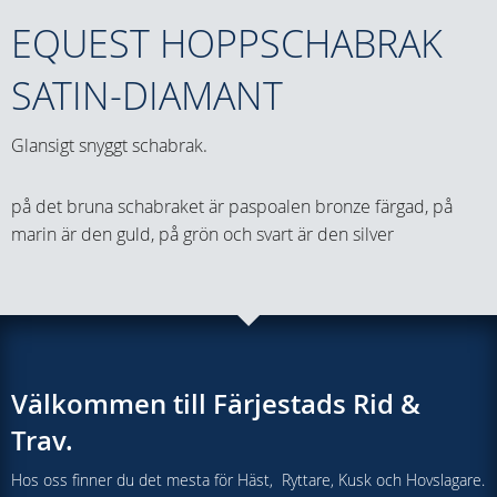
EQUEST HOPPSCHABRAK
SATIN-DIAMANT
Glansigt snyggt schabrak.
på det bruna schabraket är paspoalen bronze färgad, på
marin är den guld, på grön och svart är den silver
Välkommen till Färjestads Rid &
Trav.
Hos oss finner du det mesta för Häst, Ryttare, Kusk och Hovslagare.