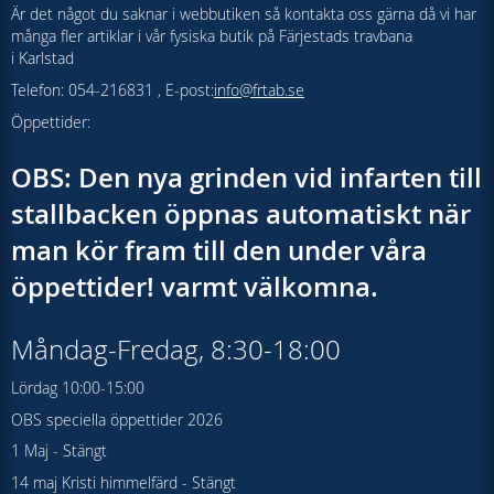
Är det något du saknar i webbutiken så kontakta oss gärna då vi har
många fler artiklar i vår fysiska butik på Färjestads travbana
i Karlstad
Telefon: 054-216831 , E-post:
info@frtab.se
Öppettider:
OBS: Den nya grinden vid infarten till
stallbacken öppnas automatiskt när
man kör fram till den under våra
öppettider! varmt välkomna.
Måndag-Fredag, 8:30-18:00
Lördag 10:00-15:00
OBS speciella öppettider 2026
1 Maj - Stängt
14 maj Kristi himmelfärd - Stängt