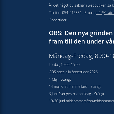
Är det något du saknar i webbutiken så kon
Telefon: 054-216831 , E-post:
info@frtab.
Öppettider:
OBS: Den nya grinden 
fram till den under v
Måndag-Fredag, 8:30-
Lördag 10:00-15:00
OBS speciella öppettider 2026
1 Maj - Stängt
14 maj Kristi himmelfärd - Stängt
6 Juni Sveriges nationaldag - Stängt
19-20 Juni midsommarafton-midsommard