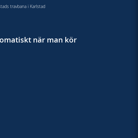
stads travbana i Karlstad
utomatiskt när man kör