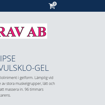
IPSE
VULSKLO-GEL
loliniment i gelform. Lämplig vid
 av stora muskelgrupper, lätt och
att massera in. 96 timmars
karens.