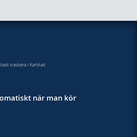
stads travbana i Karlstad
utomatiskt när man kör