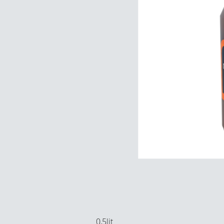
0,5lit