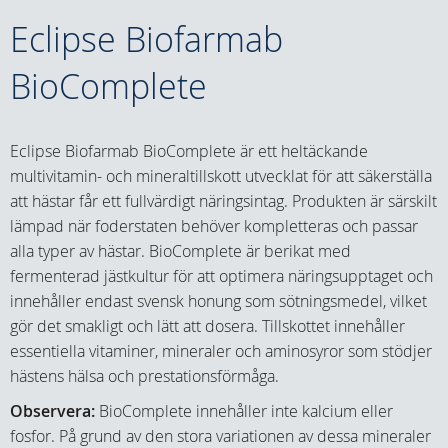
Eclipse Biofarmab
BioComplete
Eclipse Biofarmab BioComplete är ett heltäckande
multivitamin- och mineraltillskott utvecklat för att säkerställa
att hästar får ett fullvärdigt näringsintag. Produkten är särskilt
lämpad när foderstaten behöver kompletteras och passar
alla typer av hästar. BioComplete är berikat med
fermenterad jästkultur för att optimera näringsupptaget och
innehåller endast svensk honung som sötningsmedel, vilket
gör det smakligt och lätt att dosera. Tillskottet innehåller
essentiella vitaminer, mineraler och aminosyror som stödjer
hästens hälsa och prestationsförmåga.
Observera
:
BioComplete innehåller inte kalcium eller
fosfor. På grund av den stora variationen av dessa mineraler