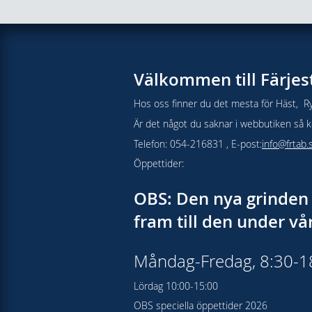
Välkommen till Färjes
Hos oss finner du det mesta för Häst, Ry
Är det något du saknar i webbutiken så kon
Telefon: 054-216831 , E-post:
info@frtab.
Öppettider:
OBS: Den nya grinden 
fram till den under v
Måndag-Fredag, 8:30-
Lördag 10:00-15:00
OBS speciella öppettider 2026