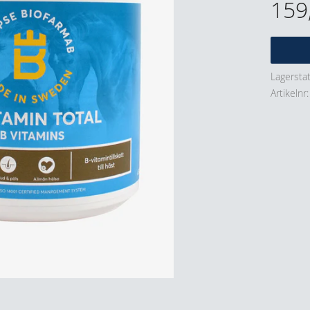
159
Lagersta
Artikelnr