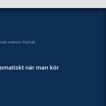
stads travbana i Karlstad
utomatiskt när man kör