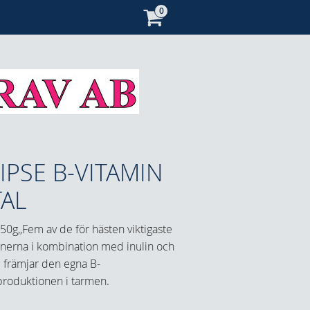
IPSE B-VITAMIN
TAL
50g,,Fem av de för hästen viktigaste
inerna i kombination med inulin och
m främjar den egna B-
produktionen i tarmen.