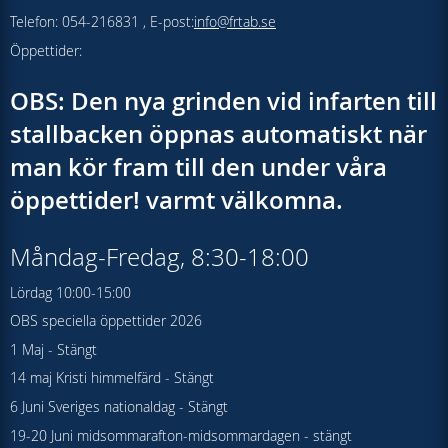
Telefon: 054-216831 , E-post:
info@frtab.se
Öppettider:
OBS: Den nya grinden vid infarten till
stallbacken öppnas automatiskt när
man kör fram till den under våra
öppettider! varmt välkomna.
Måndag-Fredag, 8:30-18:00
Lördag 10:00-15:00
OBS speciella öppettider 2026
1 Maj - Stängt
14 maj Kristi himmelfärd - Stängt
6 Juni Sveriges nationaldag - Stängt
19-20 Juni midsommarafton-midsommardagen - stängt