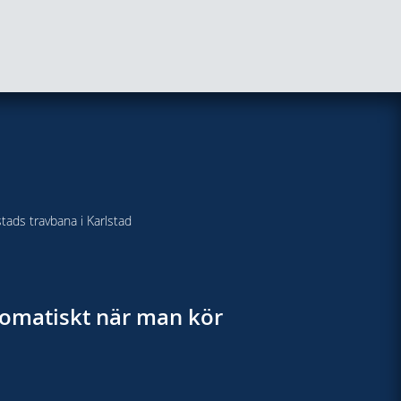
stads travbana i Karlstad
utomatiskt när man kör