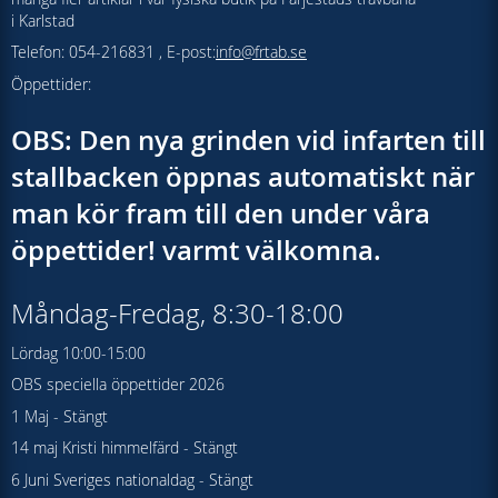
i Karlstad
Telefon: 054-216831 , E-post:
info@frtab.se
Öppettider:
OBS: Den nya grinden vid infarten till
stallbacken öppnas automatiskt när
man kör fram till den under våra
öppettider! varmt välkomna.
Måndag-Fredag, 8:30-18:00
Lördag 10:00-15:00
OBS speciella öppettider 2026
1 Maj - Stängt
14 maj Kristi himmelfärd - Stängt
6 Juni Sveriges nationaldag - Stängt