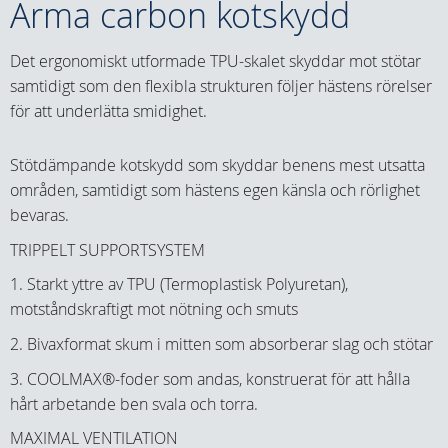
Arma carbon kotskydd
Det ergonomiskt utformade TPU-skalet skyddar mot stötar
samtidigt som den flexibla strukturen följer hästens rörelser
för att underlätta smidighet.
Stötdämpande kotskydd som skyddar benens mest utsatta
områden, samtidigt som hästens egen känsla och rörlighet
bevaras.
TRIPPELT SUPPORTSYSTEM
1. Starkt yttre av TPU (Termoplastisk Polyuretan),
motståndskraftigt mot nötning och smuts
2. Bivaxformat skum i mitten som absorberar slag och stötar
3. COOLMAX®-foder som andas, konstruerat för att hålla
hårt arbetande ben svala och torra.
MAXIMAL VENTILATION