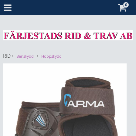
RID
Benskydd
Hoppskydd