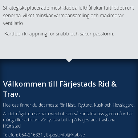
Strategiskt placerade meshklädda lufthål ökar luftflödet runt
senorna, vilket minskar värmeansamling och maximerar
ventilatio
Kardborrknäppning för snabb och säker passform.
Välkommen till Färjestads Rid &
Trav.
Hos oss finner du det mesta för Häst, Ryttare, Kusk och Hovslagare.
Är det något du saknar i webbutiken så kontakta oss gärna då vi har
många fler artiklar i vår fysiska butik på Färjestads travbana
i Karlstad
Telefon: 054-216831 , E-post:
info@frtab.se