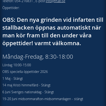
Telefon: 054-216831 , E-post:
info@frtab.se
Öppettider:
OBS: Den nya grinden vid infarten till
stallbacken öppnas automatiskt när
man kör fram till den under våra
öppettider! varmt välkomna.
Måndag-Fredag, 8:30-18:00
Lördag 10:00-15:00
OBS speciella öppettider 2026
1 Maj - Stängt
14 maj Kristi himmelfärd - Stängt
6 Juni Sveriges nationaldag - Stängt
19-20 Juni midsommarafton-midsommardagen - stängt