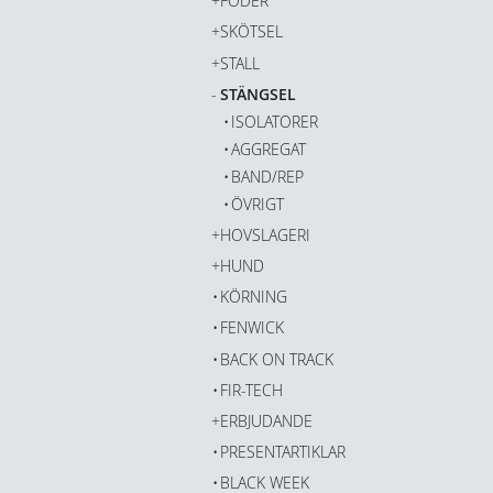
FODER
SKÖTSEL
STALL
STÄNGSEL
ISOLATORER
AGGREGAT
BAND/REP
ÖVRIGT
HOVSLAGERI
HUND
KÖRNING
FENWICK
BACK ON TRACK
FIR-TECH
ERBJUDANDE
PRESENTARTIKLAR
BLACK WEEK